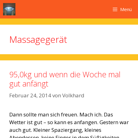
Zum
Menü
Inhalt
springen
Massagegerät
95,0kg und wenn die Woche mal
gut anfängt
Februar 24, 2014
von
Volkhard
Dann sollte man sich freuen. Mach ich. Das
Wetter ist gut – so kann es anfangen. Gestern war
auch gut. Kleiner Spaziergang, kleines
Abendessen, keine Finger in dem Süßigkeiten.