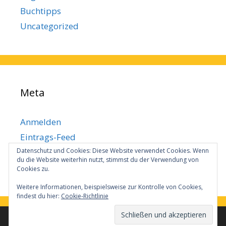
Buchtipps
Uncategorized
Meta
Anmelden
Eintrags-Feed
Datenschutz und Cookies: Diese Website verwendet Cookies. Wenn
Kommentar-Feed
du die Website weiterhin nutzt, stimmst du der Verwendung von
WordPress.org
Cookies zu.
Weitere Informationen, beispielsweise zur Kontrolle von Cookies,
findest du hier:
Cookie-Richtlinie