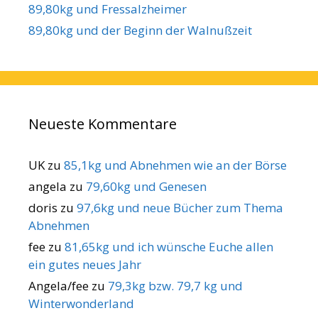
89,80kg und Fressalzheimer
89,80kg und der Beginn der Walnußzeit
Neueste Kommentare
UK
zu
85,1kg und Abnehmen wie an der Börse
angela
zu
79,60kg und Genesen
doris
zu
97,6kg und neue Bücher zum Thema
Abnehmen
fee
zu
81,65kg und ich wünsche Euche allen
ein gutes neues Jahr
Angela/fee
zu
79,3kg bzw. 79,7 kg und
Winterwonderland