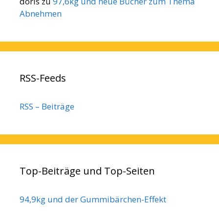
doris
zu
97,6kg und neue Bücher zum Thema
Abnehmen
RSS-Feeds
RSS – Beiträge
Top-Beiträge und Top-Seiten
94,9kg und der Gummibärchen-Effekt