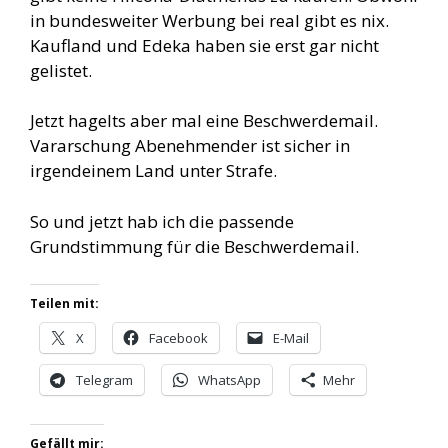
in bundesweiter Werbung bei real gibt es nix.
Kaufland und Edeka haben sie erst gar nicht
gelistet.
Jetzt hagelts aber mal eine Beschwerdemail.
Vararschung Abenehmender ist sicher in
irgendeinem Land unter Strafe.
So und jetzt hab ich die passende
Grundstimmung für die Beschwerdemail.
Teilen mit:
X
Facebook
E-Mail
Telegram
WhatsApp
Mehr
Gefällt mir: