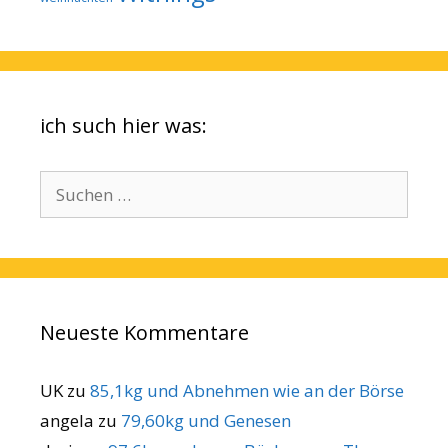
ich such hier was:
Suchen
nach:
Neueste Kommentare
UK
zu
85,1kg und Abnehmen wie an der Börse
angela
zu
79,60kg und Genesen