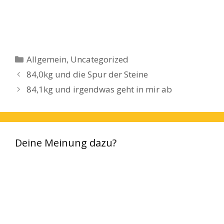
Kategorien
Allgemein
,
Uncategorized
84,0kg und die Spur der Steine
84,1kg und irgendwas geht in mir ab
Deine Meinung dazu?