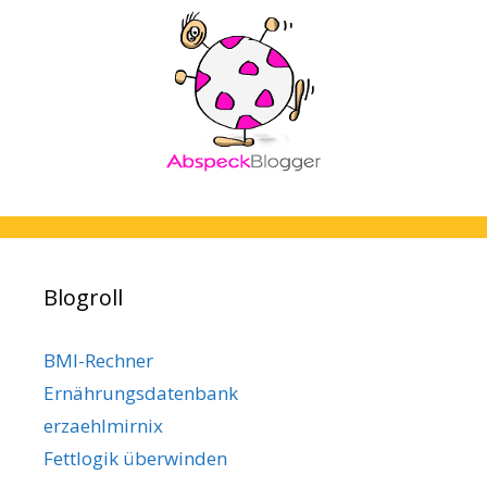
Blogroll
BMI-Rechner
Ernährungsdatenbank
erzaehlmirnix
Fettlogik überwinden