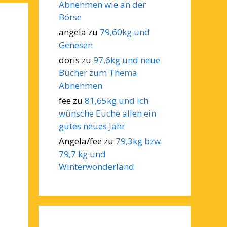
Abnehmen wie an der
Börse
angela
zu
79,60kg und
Genesen
doris
zu
97,6kg und neue
Bücher zum Thema
Abnehmen
fee
zu
81,65kg und ich
wünsche Euche allen ein
gutes neues Jahr
Angela/fee
zu
79,3kg bzw.
79,7 kg und
Winterwonderland