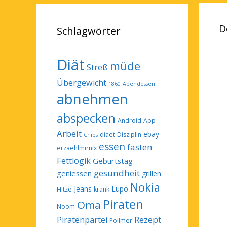
D
Schlagwörter
Diät
müde
Streß
Übergewicht
1860
Abendessen
abnehmen
abspecken
Android
App
Arbeit
ebay
diaet
Disziplin
Chips
essen
fasten
erzaehlmirnix
Fettlogik
Geburtstag
gesundheit
geniessen
grillen
Nokia
Jeans
Lupo
Hitze
krank
Piraten
Oma
Noom
Rezept
Piratenpartei
Pollmer