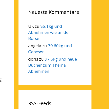
Neueste Kommentare
UK
zu
85,1kg und
Abnehmen wie an der
Börse
angela
zu
79,60kg und
Genesen
doris
zu
97,6kg und neue
Bücher zum Thema
Abnehmen
g
RSS-Feeds