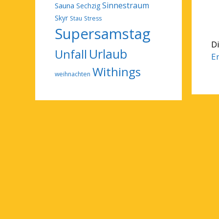
Sinnestraum
Sauna
Sechzig
Skyr
Stau
Stress
Supersamstag
D
Urlaub
Unfall
E
Withings
weihnachten