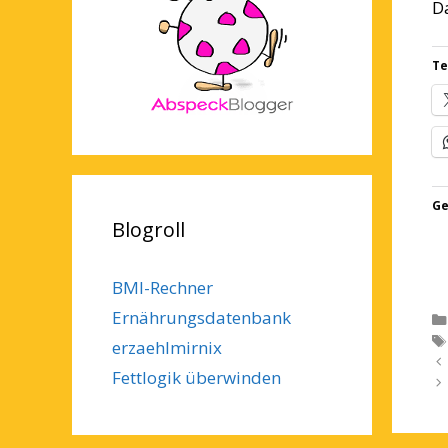
D
Te
Ge
Blogroll
BMI-Rechner
Ernährungsdatenbank
erzaehlmirnix
Fettlogik überwinden