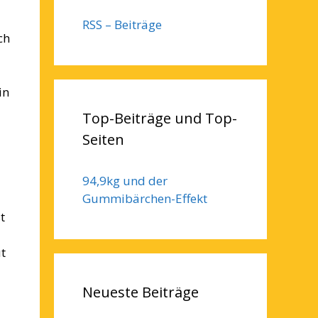
RSS – Beiträge
ch
in
Top-Beiträge und Top-
Seiten
94,9kg und der
Gummibärchen-Effekt
t
t
Neueste Beiträge