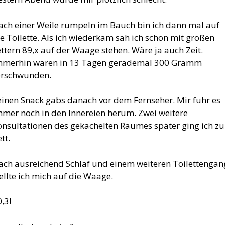
ach einer Weile rumpeln im Bauch bin ich dann mal auf
e Toilette. Als ich wiederkam sah ich schon mit großen
ttern 89,x auf der Waage stehen. Wäre ja auch Zeit.
mmerhin waren in 13 Tagen gerademal 300 Gramm
erschwunden.
einen Snack gabs danach vor dem Fernseher. Mir fuhr es
mmer noch in den Innereien herum. Zwei weitere
onsultationen des gekachelten Raumes später ging ich zu
tt.
ach ausreichend Schlaf und einem weiteren Toilettengan
ellte ich mich auf die Waage.
,3!