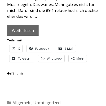
Müsliriegeln. Das war es. Mehr gab es nicht für
mich. Dafür sind die 89,1 relativ hoch. Ich dachte
eher das wird …
Weiterlesen
Teilen mit:
X
Facebook
E-Mail
Telegram
WhatsApp
Mehr
Gefällt mir:
Kategorien
Allgemein
,
Uncategorized