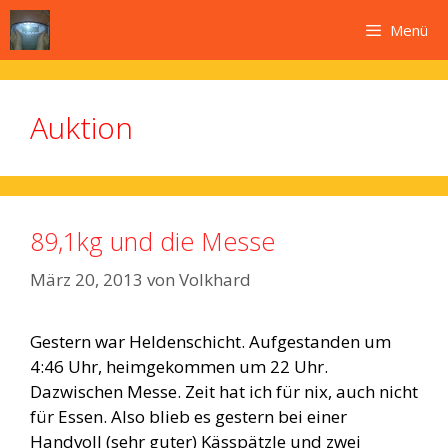
Zum
Menü
Inhalt
springen
Auktion
89,1kg und die Messe
März 20, 2013
von
Volkhard
Gestern war Heldenschicht. Aufgestanden um
4:46 Uhr, heimgekommen um 22 Uhr.
Dazwischen Messe. Zeit hat ich für nix, auch nicht
für Essen. Also blieb es gestern bei einer
Handvoll (sehr guter) Kässpätzle und zwei