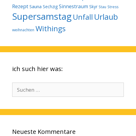
Rezept
Sinnestraum
Sauna
Sechzig
Skyr
Stau
Stress
Supersamstag
Urlaub
Unfall
Withings
weihnachten
ich such hier was:
Suchen
nach:
Neueste Kommentare