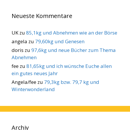
Neueste Kommentare
UK
zu
85,1kg und Abnehmen wie an der Börse
angela
zu
79,60kg und Genesen
doris
zu
97,6kg und neue Bücher zum Thema
Abnehmen
fee
zu
81,65kg und ich wünsche Euche allen
ein gutes neues Jahr
Angela/fee
zu
79,3kg bzw. 79,7 kg und
Winterwonderland
Archiv