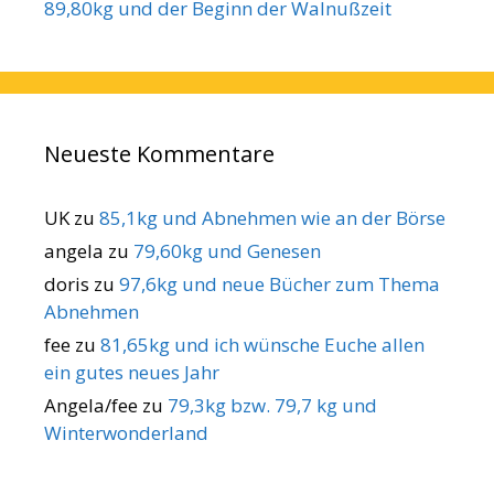
89,80kg und der Beginn der Walnußzeit
Neueste Kommentare
UK
zu
85,1kg und Abnehmen wie an der Börse
angela
zu
79,60kg und Genesen
doris
zu
97,6kg und neue Bücher zum Thema
Abnehmen
fee
zu
81,65kg und ich wünsche Euche allen
ein gutes neues Jahr
Angela/fee
zu
79,3kg bzw. 79,7 kg und
Winterwonderland