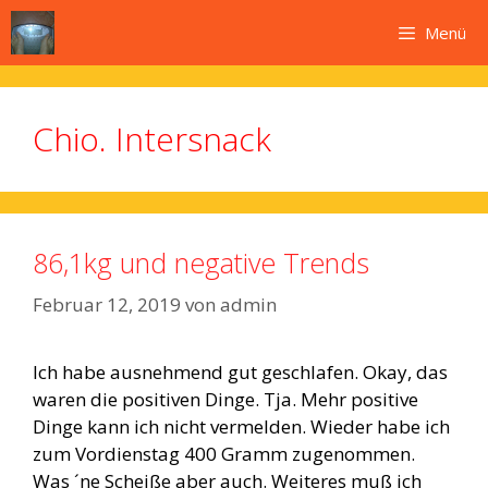
Zum
Menü
Inhalt
springen
Chio. Intersnack
86,1kg und negative Trends
Februar 12, 2019
von
admin
Ich habe ausnehmend gut geschlafen. Okay, das
waren die positiven Dinge. Tja. Mehr positive
Dinge kann ich nicht vermelden. Wieder habe ich
zum Vordienstag 400 Gramm zugenommen.
Was ´ne Scheiße aber auch. Weiteres muß ich