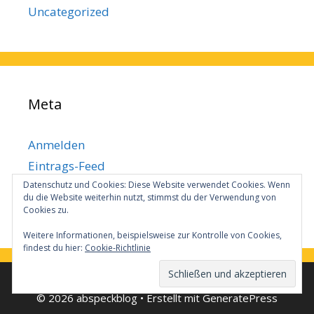
Uncategorized
Meta
Anmelden
Eintrags-Feed
Datenschutz und Cookies: Diese Website verwendet Cookies. Wenn
Kommentar-Feed
du die Website weiterhin nutzt, stimmst du der Verwendung von
WordPress.org
Cookies zu.
Weitere Informationen, beispielsweise zur Kontrolle von Cookies,
findest du hier:
Cookie-Richtlinie
© 2026 abspeckblog
• Erstellt mit
GeneratePress