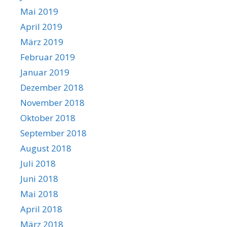
Mai 2019
April 2019
März 2019
Februar 2019
Januar 2019
Dezember 2018
November 2018
Oktober 2018
September 2018
August 2018
Juli 2018
Juni 2018
Mai 2018
April 2018
März 2018