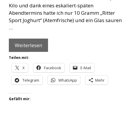
Kilo und dank eines eskaliert-späten
Abendtermins hatte ich nur 10 Gramm „Ritter
Sport Joghurt“ (Atemfrische) und ein Glas sauren
…
Weiterlesen
Teilen mit:
X
Facebook
E-Mail
Telegram
WhatsApp
Mehr
Gefällt mir: