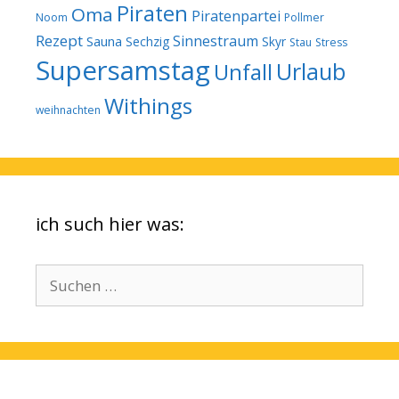
Piraten
Oma
Piratenpartei
Noom
Pollmer
Rezept
Sinnestraum
Sauna
Sechzig
Skyr
Stau
Stress
Supersamstag
Urlaub
Unfall
Withings
weihnachten
ich such hier was:
Suchen
nach: