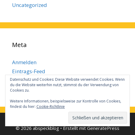
Uncategorized
Meta
Anmelden
Eintrags-Feed
Datenschutz und Cookies: Diese Website verwendet Cookies. Wenn
Kommentar-Feed
du die Website weiterhin nutzt, stimmst du der Verwendung von
WordPress.org
Cookies zu.
Weitere Informationen, beispielsweise zur Kontrolle von Cookies,
findest du hier:
Cookie-Richtlinie
© 2026 abspeckblog
• Erstellt mit
GeneratePress