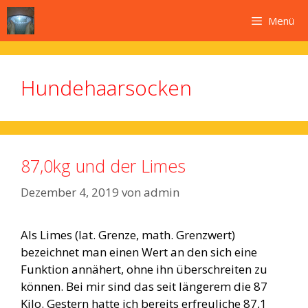
Zum
Menü
Inhalt
springen
Hundehaarsocken
87,0kg und der Limes
Dezember 4, 2019
von
admin
Als Limes (lat. Grenze, math. Grenzwert)
bezeichnet man einen Wert an den sich eine
Funktion annähert, ohne ihn überschreiten zu
können. Bei mir sind das seit längerem die 87
Kilo. Gestern hatte ich bereits erfreuliche 87,1