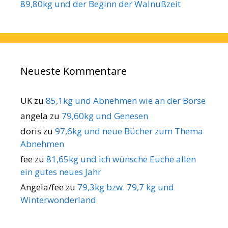
89,80kg und der Beginn der Walnußzeit
Neueste Kommentare
UK
zu
85,1kg und Abnehmen wie an der Börse
angela
zu
79,60kg und Genesen
doris
zu
97,6kg und neue Bücher zum Thema
Abnehmen
fee
zu
81,65kg und ich wünsche Euche allen
ein gutes neues Jahr
Angela/fee
zu
79,3kg bzw. 79,7 kg und
Winterwonderland