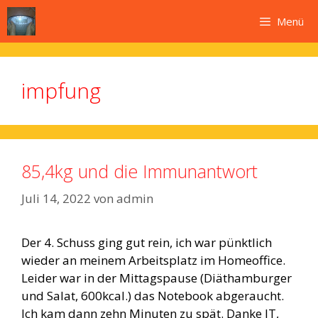
Zum
Menü
Inhalt
springen
impfung
85,4kg und die Immunantwort
Juli 14, 2022
von
admin
Der 4. Schuss ging gut rein, ich war pünktlich
wieder an meinem Arbeitsplatz im Homeoffice.
Leider war in der Mittagspause (Diäthamburger
und Salat, 600kcal.) das Notebook abgeraucht.
Ich kam dann zehn Minuten zu spät. Danke IT,