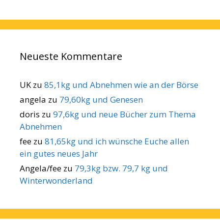
Neueste Kommentare
UK
zu
85,1kg und Abnehmen wie an der Börse
angela
zu
79,60kg und Genesen
doris
zu
97,6kg und neue Bücher zum Thema
Abnehmen
fee
zu
81,65kg und ich wünsche Euche allen
ein gutes neues Jahr
Angela/fee
zu
79,3kg bzw. 79,7 kg und
Winterwonderland