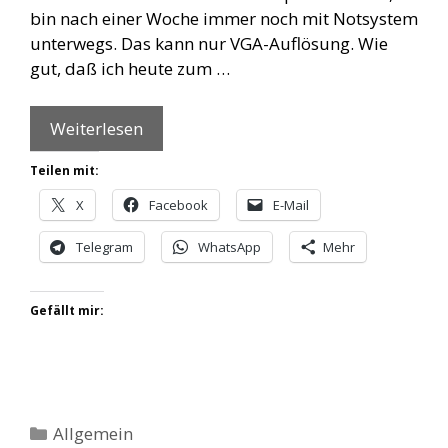
bin nach einer Woche immer noch mit Notsystem
unterwegs. Das kann nur VGA-Auflösung. Wie
gut, daß ich heute zum …
Weiterlesen
Teilen mit:
X
Facebook
E-Mail
Telegram
WhatsApp
Mehr
Gefällt mir:
Kategorien
Allgemein