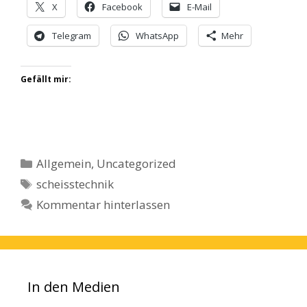
X
Facebook
E-Mail
Telegram
WhatsApp
Mehr
Gefällt mir:
Kategorien
Allgemein
,
Uncategorized
Schlagwörter
scheisstechnik
Kommentar hinterlassen
In den Medien