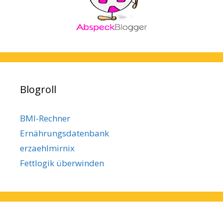
Blogroll
BMI-Rechner
Ernährungsdatenbank
erzaehlmirnix
Fettlogik überwinden