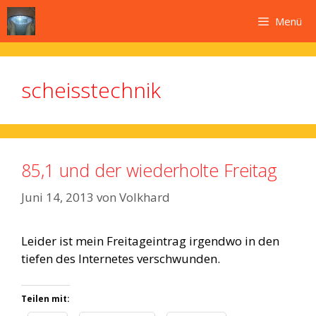
Zum
Menü
Inhalt
springen
scheisstechnik
85,1 und der wiederholte Freitag
Juni 14, 2013
von
Volkhard
Leider ist mein Freitageintrag irgendwo in den
tiefen des Internetes verschwunden.
Teilen mit: