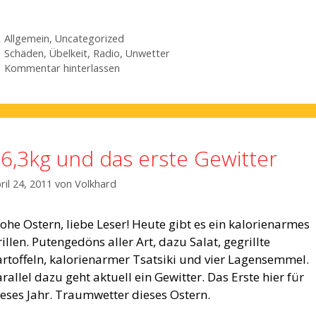
Kategorien
Allgemein
,
Uncategorized
Schlagwörter
Schäden
,
Übelkeit
,
Radio
,
Unwetter
Kommentar hinterlassen
6,3kg und das erste Gewitter
ril 24, 2011
von
Volkhard
ohe Ostern, liebe Leser! Heute gibt es ein kalorienarmes
illen. Putengedöns aller Art, dazu Salat, gegrillte
artoffeln, kalorienarmer Tsatsiki und vier Lagensemmel.
rallel dazu geht aktuell ein Gewitter. Das Erste hier für
ieses Jahr. Traumwetter dieses Ostern.