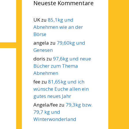
Neueste Kommentare
UK
zu
85,1kg und
Abnehmen wie an der
Börse
angela
zu
79,60kg und
Genesen
doris
zu
97,6kg und neue
Bücher zum Thema
Abnehmen
fee
zu
81,65kg und ich
wünsche Euche allen ein
gutes neues Jahr
Angela/fee
zu
79,3kg bzw.
79,7 kg und
Winterwonderland