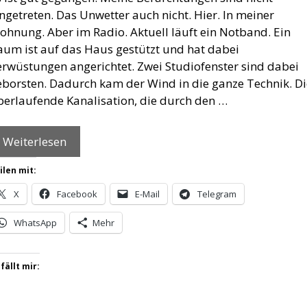
ngetreten. Das Unwetter auch nicht. Hier. In meiner
ohnung. Aber im Radio. Aktuell läuft ein Notband. Ein
aum ist auf das Haus gestützt und hat dabei
erwüstungen angerichtet. Zwei Studiofenster sind dabei
eborsten. Dadurch kam der Wind in die ganze Technik. Di
berlaufende Kanalisation, die durch den …
Weiterlesen
ilen mit:
X
Facebook
E-Mail
Telegram
WhatsApp
Mehr
fällt mir: