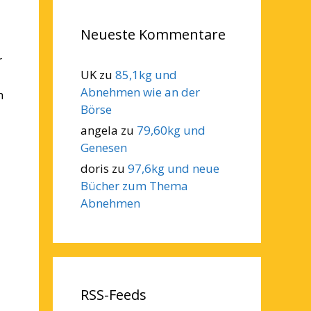
Neueste Kommentare
r
UK
zu
85,1kg und
Abnehmen wie an der
h
Börse
angela
zu
79,60kg und
Genesen
doris
zu
97,6kg und neue
Bücher zum Thema
Abnehmen
RSS-Feeds