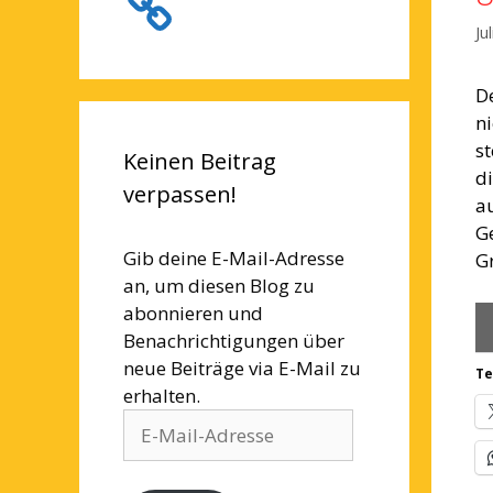
Ju
D
ni
s
Keinen Beitrag
d
verpassen!
a
G
Gib deine E-Mail-Adresse
G
an, um diesen Blog zu
abonnieren und
Benachrichtigungen über
neue Beiträge via E-Mail zu
Te
erhalten.
E-
Mail-
Adresse