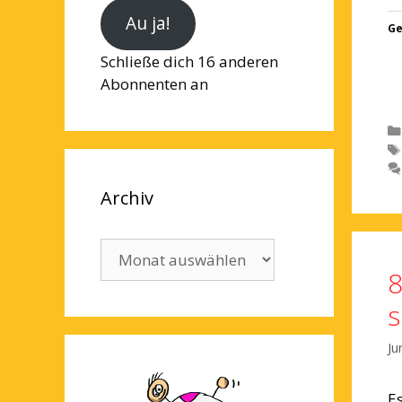
Au ja!
Ge
Schließe dich 16 anderen
Abonnenten an
Archiv
Archiv
8
s
Ju
E