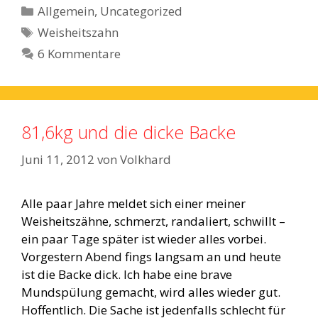
Kategorien
Allgemein
,
Uncategorized
Schlagwörter
Weisheitszahn
6 Kommentare
81,6kg und die dicke Backe
Juni 11, 2012
von
Volkhard
Alle paar Jahre meldet sich einer meiner
Weisheitszähne, schmerzt, randaliert, schwillt –
ein paar Tage später ist wieder alles vorbei.
Vorgestern Abend fings langsam an und heute
ist die Backe dick. Ich habe eine brave
Mundspülung gemacht, wird alles wieder gut.
Hoffentlich. Die Sache ist jedenfalls schlecht für