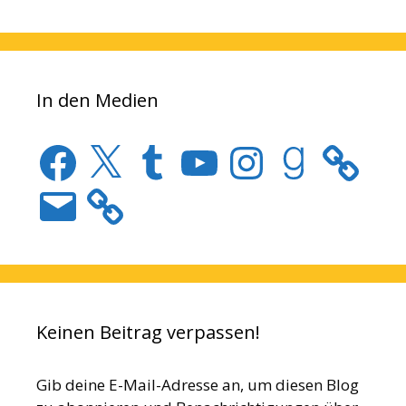
In den Medien
Facebook
X
Tumblr
YouTube
Instagram
Goodreads
E-
Mail
Keinen Beitrag verpassen!
Gib deine E-Mail-Adresse an, um diesen Blog