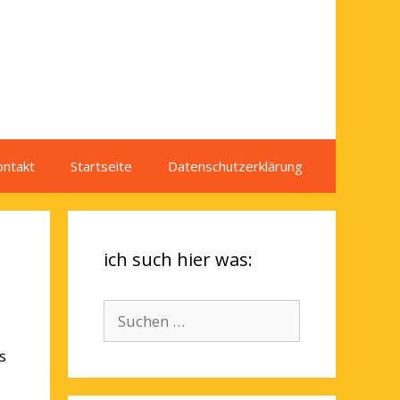
ontakt
Startseite
Datenschutzerklärung
ich such hier was:
Suchen
nach:
s