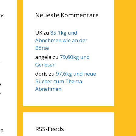
Neueste Kommentare
ns
UK
zu
85,1kg und
Abnehmen wie an der
Börse
angela
zu
79,60kg und
e
Genesen
doris
zu
97,6kg und neue
Bücher zum Thema
e
Abnehmen
.
RSS-Feeds
n.