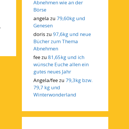
Abnehmen wie an der
Börse
angela
zu
79,60kg und
Genesen
.
doris
zu
97,6kg und neue
Bücher zum Thema
Abnehmen
fee
zu
81,65kg und ich
wünsche Euche allen ein
gutes neues Jahr
Angela/fee
zu
79,3kg bzw.
79,7 kg und
Winterwonderland