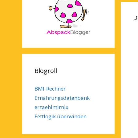
D
Blogroll
BMI-Rechner
Ernährungsdatenbank
erzaehlmirnix
Fettlogik überwinden