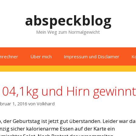
abspeckblog
Mein Weg zum Normalgewicht
enrechner
Über mich
Impressum und Disclaimer
K
104,1kg und Hirn gewinnt
bruar 1, 2016
von
Volkhard
, der Geburtstag ist jetzt gut überstanden. Leider war da
nzig sicher kalorienarme Essen auf der Karte ein