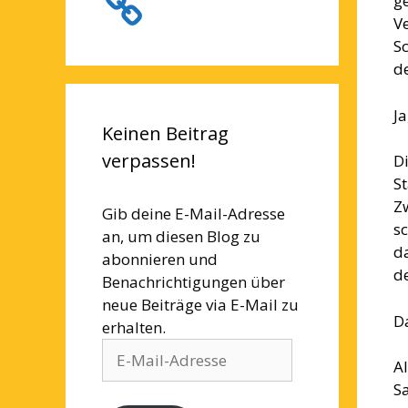
g
V
S
d
Ja
Keinen Beitrag
verpassen!
Di
S
Z
Gib deine E-Mail-Adresse
s
an, um diesen Blog zu
d
abonnieren und
d
Benachrichtigungen über
neue Beiträge via E-Mail zu
D
erhalten.
E-
Al
Mail-
S
Adresse