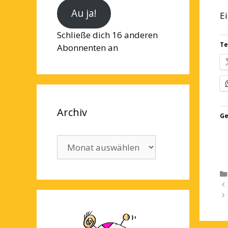
Au ja!
Ei
Schließe dich 16 anderen
Te
Abonnenten an
Archiv
Ge
Archiv