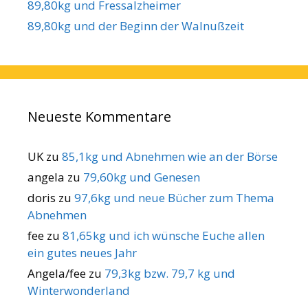
89,80kg und Fressalzheimer
89,80kg und der Beginn der Walnußzeit
Neueste Kommentare
UK
zu
85,1kg und Abnehmen wie an der Börse
angela
zu
79,60kg und Genesen
doris
zu
97,6kg und neue Bücher zum Thema
Abnehmen
fee
zu
81,65kg und ich wünsche Euche allen
ein gutes neues Jahr
Angela/fee
zu
79,3kg bzw. 79,7 kg und
Winterwonderland