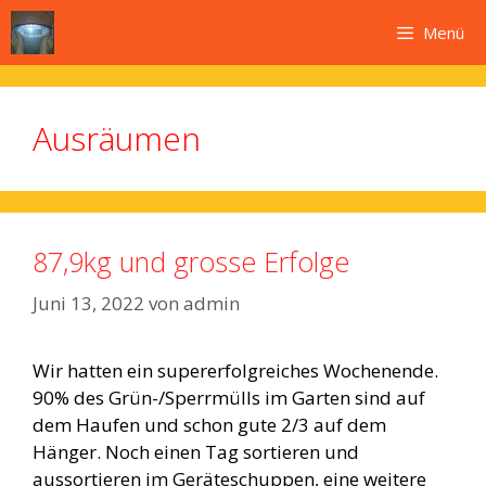
Zum
Menü
Inhalt
springen
Ausräumen
87,9kg und grosse Erfolge
Juni 13, 2022
von
admin
Wir hatten ein supererfolgreiches Wochenende.
90% des Grün-/Sperrmülls im Garten sind auf
dem Haufen und schon gute 2/3 auf dem
Hänger. Noch einen Tag sortieren und
aussortieren im Geräteschuppen, eine weitere