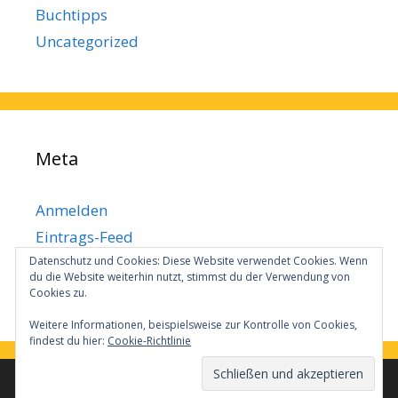
Buchtipps
Uncategorized
Meta
Anmelden
Eintrags-Feed
Datenschutz und Cookies: Diese Website verwendet Cookies. Wenn
Kommentar-Feed
du die Website weiterhin nutzt, stimmst du der Verwendung von
WordPress.org
Cookies zu.
Weitere Informationen, beispielsweise zur Kontrolle von Cookies,
findest du hier:
Cookie-Richtlinie