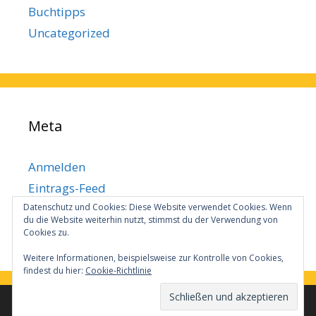
Buchtipps
Uncategorized
Meta
Anmelden
Eintrags-Feed
Datenschutz und Cookies: Diese Website verwendet Cookies. Wenn
Kommentar-Feed
du die Website weiterhin nutzt, stimmst du der Verwendung von
WordPress.org
Cookies zu.
Weitere Informationen, beispielsweise zur Kontrolle von Cookies,
findest du hier:
Cookie-Richtlinie