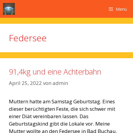
Zum
Menü
Inhalt
springen
Federsee
91,4kg und eine Achterbahn
April 25, 2022
von
admin
Muttern hatte am Samstag Geburtstag. Eines
dieser berüchtigten Feste, die sich schwer mit
einer Diät vereinbaren lassen. Das
Geburtstagskind gibt die Lokale vor. Meine
Mutter wollte an den Federsee in Bad Buchau.