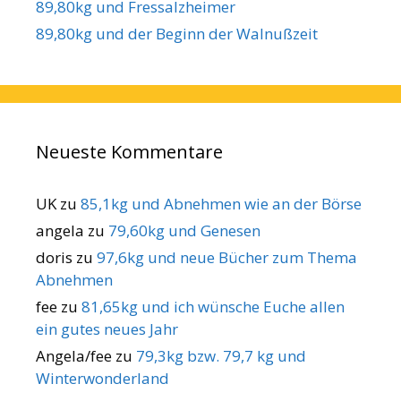
89,80kg und Fressalzheimer
89,80kg und der Beginn der Walnußzeit
Neueste Kommentare
UK
zu
85,1kg und Abnehmen wie an der Börse
angela
zu
79,60kg und Genesen
doris
zu
97,6kg und neue Bücher zum Thema
Abnehmen
fee
zu
81,65kg und ich wünsche Euche allen
ein gutes neues Jahr
Angela/fee
zu
79,3kg bzw. 79,7 kg und
Winterwonderland