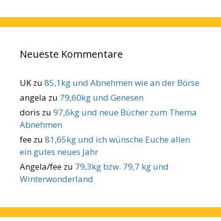
Neueste Kommentare
UK
zu
85,1kg und Abnehmen wie an der Börse
angela
zu
79,60kg und Genesen
doris
zu
97,6kg und neue Bücher zum Thema
Abnehmen
fee
zu
81,65kg und ich wünsche Euche allen
ein gutes neues Jahr
Angela/fee
zu
79,3kg bzw. 79,7 kg und
Winterwonderland