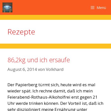
Zum
Menü
Inhalt
springen
Rezepte
86,2kg und ich ersaufe
August 6, 2014
von
Volkhard
Der Papierberg türmt sich, heute wird es mal
wieder spät. Ich rechne damit, daß ich mein
Feierabend-Rothaus-Alkoholfrei erst gegen 21
Uhr werde trinken können. Der Vorteil ist, daß ich
sehr diszipliniert meine Ernährung unter