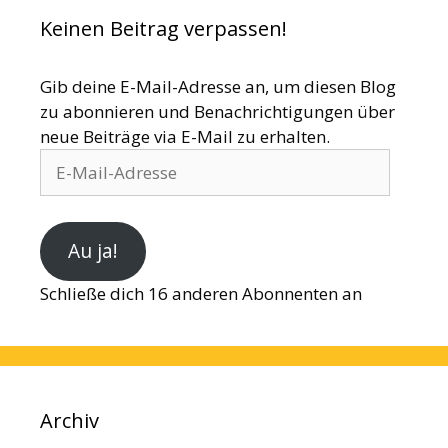
Keinen Beitrag verpassen!
Gib deine E-Mail-Adresse an, um diesen Blog
zu abonnieren und Benachrichtigungen über
neue Beiträge via E-Mail zu erhalten.
E-
Mail-
Adresse
Au ja!
Schließe dich 16 anderen Abonnenten an
Archiv