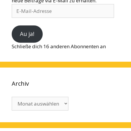
neue Beiträge via E-Mail zu erhalten.
E-
Mail-
Adresse
Au ja!
Schließe dich 16 anderen Abonnenten an
Archiv
Archiv