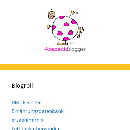
Blogroll
BMI-Rechner
Ernährungsdatenbank
erzaehlmirnix
Fettlogik überwinden