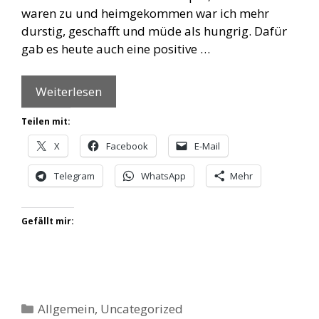
waren zu und heimgekommen war ich mehr
durstig, geschafft und müde als hungrig. Dafür
gab es heute auch eine positive …
Weiterlesen
Teilen mit:
X
Facebook
E-Mail
Telegram
WhatsApp
Mehr
Gefällt mir:
Kategorien
Allgemein
,
Uncategorized