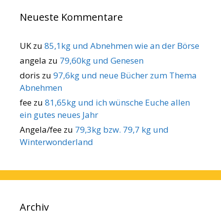
Neueste Kommentare
UK
zu
85,1kg und Abnehmen wie an der Börse
angela
zu
79,60kg und Genesen
doris
zu
97,6kg und neue Bücher zum Thema
Abnehmen
fee
zu
81,65kg und ich wünsche Euche allen
ein gutes neues Jahr
Angela/fee
zu
79,3kg bzw. 79,7 kg und
Winterwonderland
Archiv