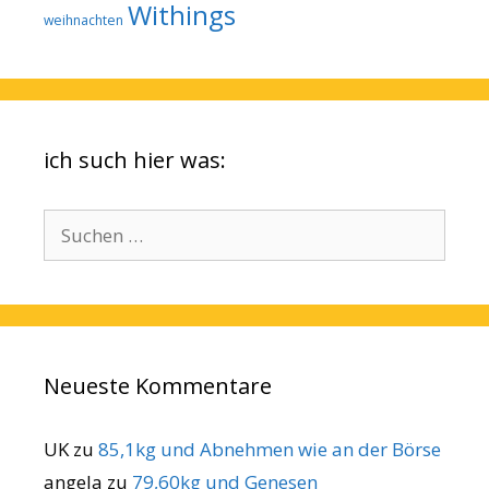
Withings
weihnachten
ich such hier was:
Suchen
nach:
Neueste Kommentare
UK
zu
85,1kg und Abnehmen wie an der Börse
angela
zu
79,60kg und Genesen