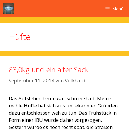
Zum
Menü
Inhalt
springen
Hüfte
83,0kg und ein alter Sack
September 11, 2014
von
Volkhard
Das Aufstehen heute war schmerzhaft. Meine
rechte Hüfte hat sich aus unbekannten Gründen
dazu entschlossen weh zu tun. Das Frühstück in
Form einer IBU wurde daher vorgezogen.
Gestern wurde es noch recht spät, die Straßen